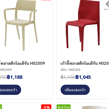
อี้พลาสติกโมเดิร์น H02009
เก้าอี้พลาสติกโมเดิร์น H02
: H02009
SKU : H02003
250
฿1,188
฿1,100
฿1,045
ิ่มลงตะกร้า
เพิ่มลงตะกร้า
-5%
่
สินค้าใหม่