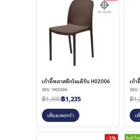
เก้าอี้พลาสติกโมเดิร์น H02006
เก้า
SKU : H02006
SKU 
฿1,300
฿1,235
฿1,
เพิ่มลงตะกร้า
เพ
-3%
สินค้าใหม