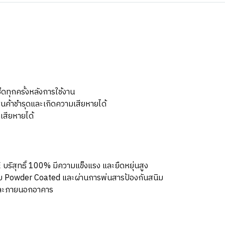
ดทุกครั้งหลังการใช้งาน
นค้าชำรุดและเกิดความเสียหายได้
เสียหายได้
บริสุทธิ์ 100% มีความแข็งแรง และยืดหยุ่นสูง
ะบบ Powder Coated และผ่านการพ่นสารป้องกันสนิม
และภายนอกอาคาร