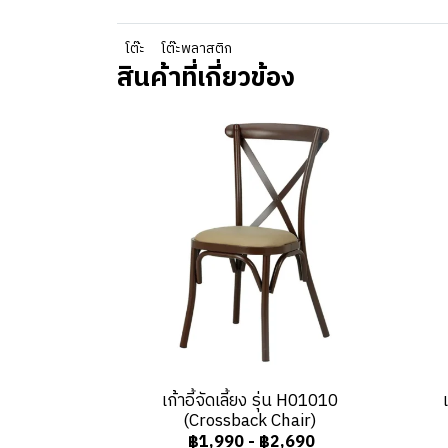
โต๊ะ
โต๊ะพลาสติก
สินค้าที่เกี่ยวข้อง
เก้าอี้จัดเลี้ยง รุ่น H01010
(Crossback Chair)
฿1,990
-
฿2,690