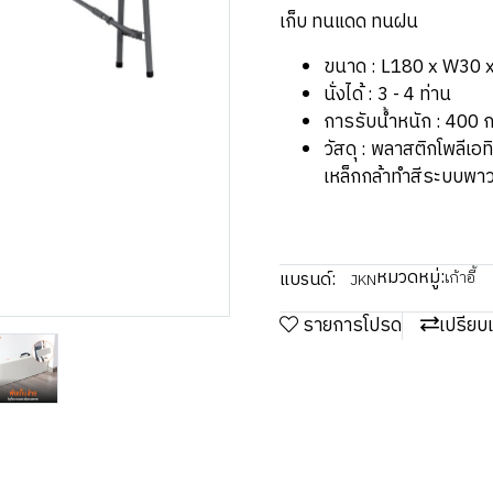
เก็บ ทนแดด ทนฝน
ขนาด : L180 x W30 
นั่งได้ : 3 - 4 ท่าน
การรับน้ำหนัก : 400 
วัสดุ : พลาสติกโพลีเอ
เหล็กกล้าทำสีระบบพาว
หมวดหมู่:
แบรนด์:
เก้าอี้
JKN
รายการโปรด
เปรียบ