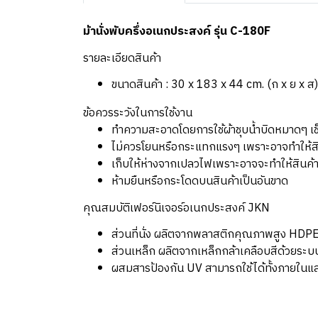
ม้านั่งพับครึ่งอเนกประสงค์ รุ่น C-180F
รายละเอียดสินค้า
ขนาดสินค้า : 30 x 183 x 44 cm. (ก x ย x ส)
ข้อควรระวังในการใช้งาน
ทำความสะอาดโดยการใช้ผ้าชุบน้ำบิดหมาดๆ เช็
ไม่ควรโยนหรือกระแทกแรงๆ เพราะอาจทำให้สิ
เก็บให้ห่างจากเปลวไฟเพราะอาจจะทำให้สินค้า
ห้ามยืนหรือกระโดดบนสินค้าเป็นอันขาด
คุณสมบัติเฟอร์นิเจอร์อเนกประสงค์ JKN
ส่วนที่นั่ง ผลิตจากพลาสติกคุณภาพสูง HDPE 
ส่วนเหล็ก ผลิตจากเหล็กกล้าเคลือบสีด้วยร
ผสมสารป้องกัน UV สามารถใช้ได้ทั้งภายใน