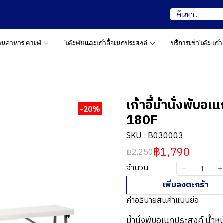
 ร้านอาหาร คาเฟ่
โต๊ะพับและเก้าอี้อเนกประสงค์
บริการเช่าโต๊ะ-เก้าอ
เก้าอี้ม้านั่งพับอ
-20%
180F
SKU : B030003
฿1,790
฿2,250
จำนวน
เพิ่มลงตะกร้า
คำอธิบายสินค้าแบบย่อ
ม้านั่งพับอเนกประสงค์ น้ำห