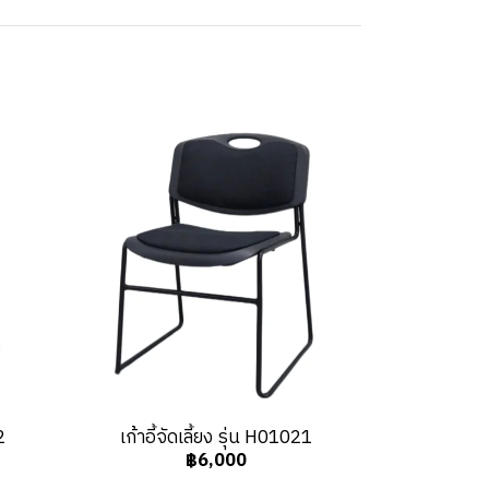
2
เก้าอี้จัดเลี้ยง รุ่น H01021
฿6,000