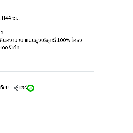
x H44 ซม.
กก.
ทิลีนความหนาแน่นสูงบริสุทธิ์ 100% โครง
เดอร์โค้ท
เทียบ
แชร์