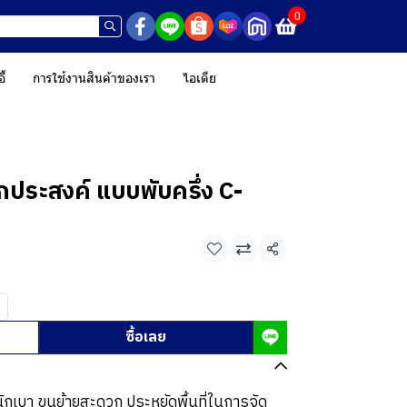
0
ี้
การใช้งานสินค้าของเรา
ไอเดีย
เนกประสงค์ แบบพับครึ่ง C-
แชร์
ซื้อเลย
นักเบา ขนย้ายสะดวก ประหยัดพื้นที่ในการจัด