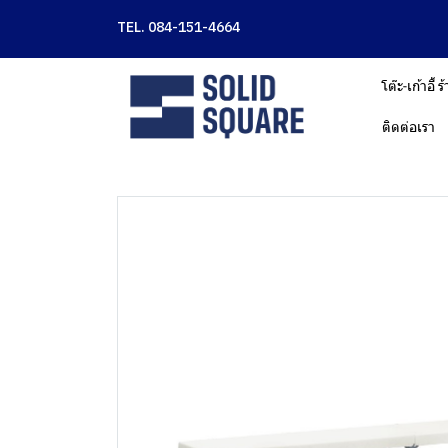
TEL. 084-151-4664
โต๊ะ-เก้าอี้
ติดต่อเรา