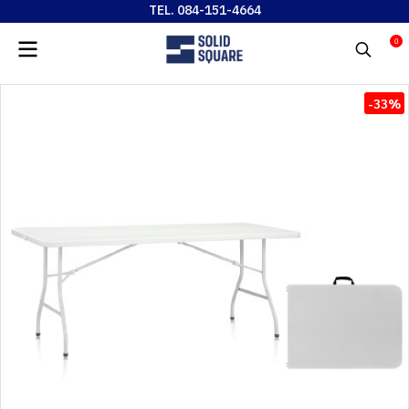
TEL. 084-151-4664
0
-33%