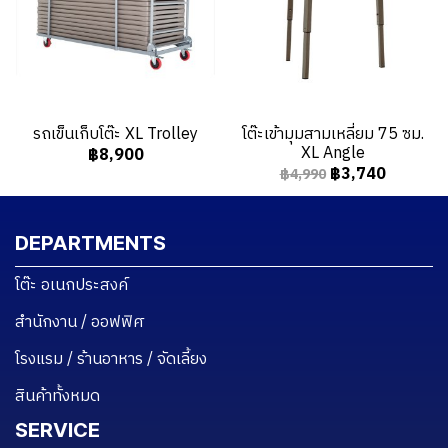
รถเข็นเก็บโต๊ะ XL Trolley
โต๊ะเข้ามุมสามเหลี่ยม 75 ซม.
XL Angle
฿8,900
฿3,740
฿4,990
DEPARTMENTS
โต๊ะ อเนกประสงค์
สำนักงาน / ออฟฟิศ
โรงแรม / ร้านอาหาร / จัดเลี้ยง
สินค้าทั้งหมด
SERVICE