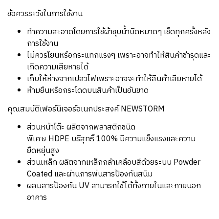
ข้อควรระวังในการใช้งาน
ทำความสะอาดโดยการใช้ผ้าชุบน้ำบิดหมาดๆ เช็ดทุกครั้งหลัง
การใช้งาน
ไม่ควรโยนหรือกระแทกแรงๆ เพราะอาจทำให้สินค้าชำรุดและ
เกิดความเสียหายได้
เก็บให้ห่างจากเปลวไฟเพราะอาจจะทำให้สินค้าเสียหายได้
ห้ามยืนหรือกระโดดบนสินค้าเป็นอันขาด
คุณสมบัติเฟอร์นิเจอร์อเนกประสงค์ NEWSTORM
ส่วนหน้าโต๊ะ ผลิตจากพลาสติกชนิด
พิเศษ HDPE บริสุทธิ์ 100% มีความแข็งแรงและความ
ยืดหยุ่นสูง
ส่วนเหล็ก ผลิตจากเหล็กกล้าเคลือบสีด้วยระบบ Powder
Coated และผ่านการพ่นสารป้องกันสนิม
ผสมสารป้องกัน UV สามารถใช้ได้ทั้งภายในและภายนอก
อาคาร