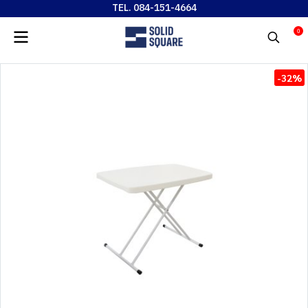
TEL. 084-151-4664
0
-32%