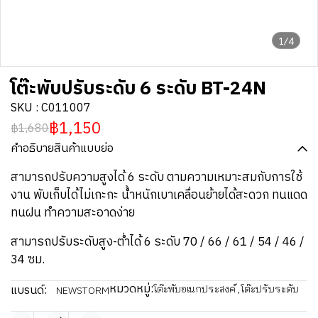
1/4
โต๊ะพับปรับระดับ 6 ระดับ BT-24N
SKU : C011007
฿1,150
฿1,680
คำอธิบายสินค้าแบบย่อ
สามารถปรับความสูงได้ 6 ระดับ ตามความเหมาะสมกับการใช้
งาน พับเก็บได้ไม่เกะกะ น้ำหนักเบาเคลื่อนย้ายได้สะดวก ทนแดด
ทนฝน ทำความสะอาดง่าย
สามารถปรับระดับสูง-ต่ำได้ 6 ระดับ 70 / 66 / 61 / 54 / 46 /
34 ซม.
หมวดหมู่:
แบรนด์:
โต๊ะพับอเนกประสงค์
,
โต๊ะปรับระดับ
NEWSTORM