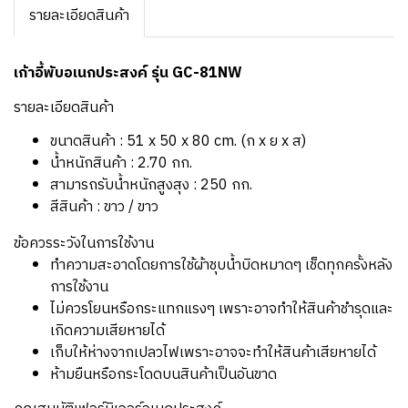
รายละเอียดสินค้า
เก้าอี้พับอเนกประสงค์ รุ่น GC-81NW
รายละเอียดสินค้า
ขนาดสินค้า : 51 x 50 x 80 cm. (ก x ย x ส)
น้ำหนักสินค้า : 2.70 กก.
สามารถรับน้ำหนักสูงสุง : 250 กก.
สีสินค้า : ขาว / ขาว
ข้อควรระวังในการใช้งาน
ทำความสะอาดโดยการใช้ผ้าชุบน้ำบิดหมาดๆ เช็ดทุกครั้งหลัง
การใช้งาน
ไม่ควรโยนหรือกระแทกแรงๆ เพราะอาจทำให้สินค้าชำรุดและ
เกิดความเสียหายได้
เก็บให้ห่างจากเปลวไฟเพราะอาจจะทำให้สินค้าเสียหายได้
ห้ามยืนหรือกระโดดบนสินค้าเป็นอันขาด