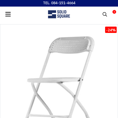
TEL. 084-151-4664
0
-24%