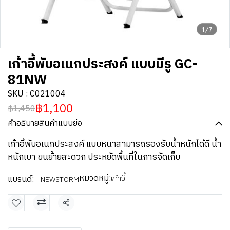
1/7
เก้าอี้พับอเนกประสงค์ แบบมีรู GC-
81NW
SKU : C021004
฿1,100
฿1,450
คำอธิบายสินค้าแบบย่อ
เก้าอี้พับอเนกประสงค์ แบบหนาสามารถรองรับน้ำหนักได้ดี น้ำ
หนักเบา ขนย้ายสะดวก ประหยัดพื้นที่ในการจัดเก็บ
หมวดหมู่:
แบรนด์:
เก้าอี้
NEWSTORM
แชร์