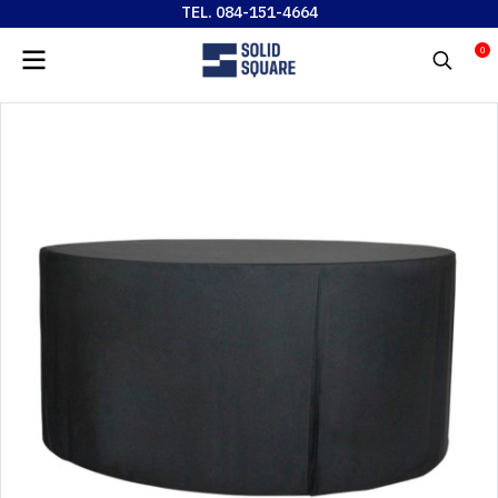
TEL. 084-151-4664
0