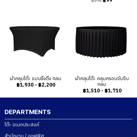
฿99
฿290
ผ้าคลุมโต๊ะ แบบขึงตึง กลม
ผ้าคลุมโต๊ะ คลุมครอบจับจีบ
กลม
฿1,930
-
฿2,200
฿1,510
-
฿1,710
DEPARTMENTS
โต๊ะ อเนกประสงค์
สำนักงาน / ออฟฟิศ