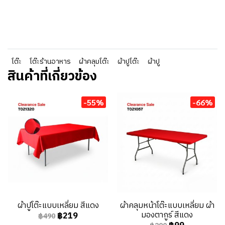
โต๊ะ
โต๊ะร้านอาหาร
ผ้าคลุมโต๊ะ
ผ้าปูโต๊ะ
ผ้าปู
สินค้าที่เกี่ยวข้อง
-55%
-66%
ผ้าปูโต๊ะแบบเหลี่ยม สีแดง
ผ้าคลุมหน้าโต๊ะแบบเหลี่ยม ผ้า
มองตากูร์ สีแดง
฿219
฿490