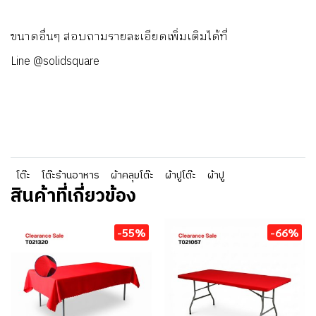
ขนาดอื่นๆ สอบถามรายละเอียดเพิ่มเติมได้ที่
Line
@solidsquare
โต๊ะ
โต๊ะร้านอาหาร
ผ้าคลุมโต๊ะ
ผ้าปูโต๊ะ
ผ้าปู
สินค้าที่เกี่ยวข้อง
-55%
-66%