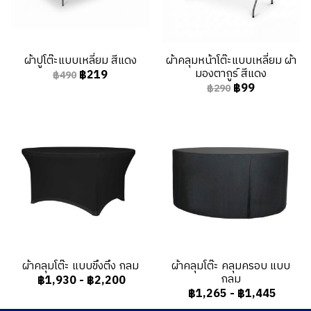
ผ้าปูโต๊ะแบบเหลี่ยม สีแดง
ผ้าคลุมหน้าโต๊ะแบบเหลี่ยม ผ้า
มองตากูร์ สีแดง
฿219
฿490
฿99
฿290
ผ้าคลุมโต๊ะ แบบขึงตึง กลม
ผ้าคลุมโต๊ะ คลุมครอบ แบบ
กลม
฿1,930
-
฿2,200
฿1,265
-
฿1,445