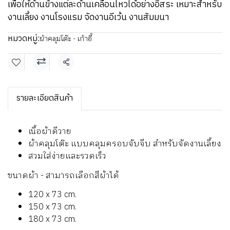
เพื่อให้ด้านข้างแต่ละด้านเคลื่อนไหวได้อย่างอิสระ เหมาะสำหรับ
งานเลี้ยง งานโรงแรม จัดงานอีเว้น งานสัมมนา
หมวดหมู่:
ผ้าคลุมโต๊ะ - เก้าอี้
แชร์
รายละเอียดสินค้า
เนื้อผ้าดีวาย
ผ้าคลุมโต๊ะ แบบคลุมครอบจับจีบ สำหรับจัดงานเลี้ยง
สวมใส่ง่ายและรวดเร็ว
ขนาดผ้า - สามารถเลือกสีผ้าได้
120 x 73 cm.
150 x 73 cm.
180 x 73 cm.