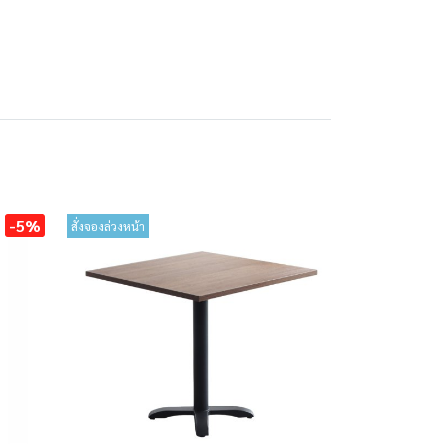
-5%
สั่งจองล่วงหน้า