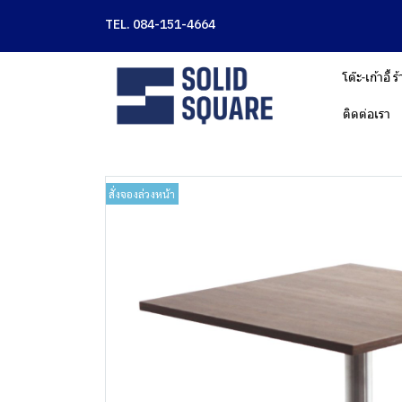
TEL. 084-151-4664
โต๊ะ-เก้าอี้
ติดต่อเรา
สั่งจองล่วงหน้า