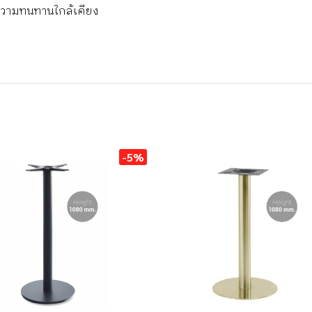
ด้ความทนทานใกล้เคียง
-5%