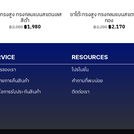
๊ะทรงสูง ทรงกลมแบนสแตนเลส
ขาโต๊ะทรงสูง ทรงกลมแบนสแตน
สีดำ
ทอง
฿1,980
฿2,170
฿2,080
฿2,280
RVICE
RESOURCES
ารของเรา
โปรโมชั่น
ายการคืนสินค้า
คำถามที่พบบ่อย
นไขการรับประกันสินค้า
ติดต่อเรา