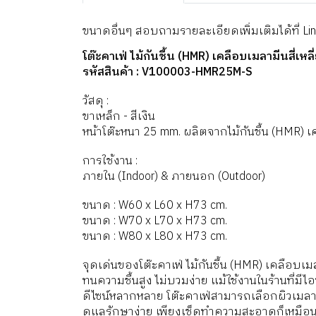
ขนาดอื่นๆ สอบถามรายละเอียดเพิ่มเติมได้ที่
Li
โต๊ะคาเฟ่ ไม้กันชื้น (HMR) เคลือบเมลามีนสี่เหล
รหัสสินค้า : V100003-HMR25M-S
วัสดุ :
ขาเหล็ก - สีเงิน
หน้าโต๊ะหนา 25 mm. ผลิตจากไม้กันชื้น (HMR) 
การใช้งาน :
ภายใน (Indoor) & ภายนอก (Outdoor)
ขนาด : W60 x L60 x H73 cm.
ขนาด : W70 x L70 x H73 cm.
ขนาด : W80 x L80 x H73 cm.
จุดเด่นของโต๊ะคาเฟ่ ไม้กันชื้น (HMR) เคลือบเม
ทนความชื้นสูง ไม่บวมง่าย แม้ใช้งานในร้านที่มีไ
ดีไซน์หลากหลาย โต๊ะคาเฟ่สามารถเลือกผิวเมลา
ดูแลรักษาง่าย เพียงเช็ดทำความสะอาดก็เหมือน