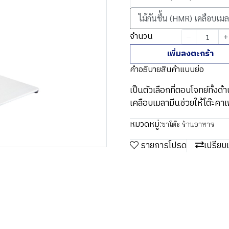
ไม้กันชื้น (HMR) เคลือบเม
จำนวน
เพิ่มลงตะกร้า
คำอธิบายสินค้าแบบย่อ
เป็นตัวเลือกที่ตอบโจทย์ทั
เคลือบเมลามีนช่วยให้โต๊ะคาเฟ
หมวดหมู่:
ขาโต๊ะ ร้านอาหาร
รายการโปรด
เปรียบ