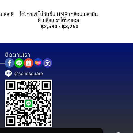
เลส สี
โต๊ะคาเฟ่ ไม้กันชื้น HMR เคลือบเมลามีน
สี่เหลี่ยม ขาโต๊ะครอส
฿2,590
-
฿3,260
ติดตามเรา
@solidsquare