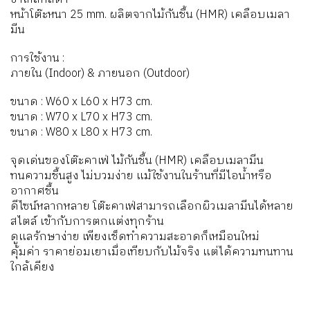
หน้าโต๊ะหนา 25 mm. ผลิตจากไม้กันชื้น (HMR) เคลือบเมลา
มีน
การใช้งาน :
ภายใน (Indoor) & ภายนอก (Outdoor)
ขนาด : W60 x L60 x H73 cm.
ขนาด : W70 x L70 x H73 cm.
ขนาด : W80 x L80 x H73 cm.
จุดเด่นของโต๊ะคาเฟ่ ไม้กันชื้น (HMR) เคลือบเมลามีน
ทนความชื้นสูง ไม่บวมง่าย แม้ใช้งานในร้านที่มีไอน้ำหรือ
อากาศชื้น
ดีไซน์หลากหลาย โต๊ะคาเฟ่สามารถเลือกผิวเมลามีนได้หลาย
สไตล์ เข้ากับการตกแต่งทุกร้าน
ดูแลรักษาง่าย เพียงเช็ดทำความสะอาดก็เหมือนใหม่
คุ้มค่า ราคาย่อมเยาเมื่อเทียบกับไม้จริง แต่ได้ความทนทาน
ใกล้เคียง