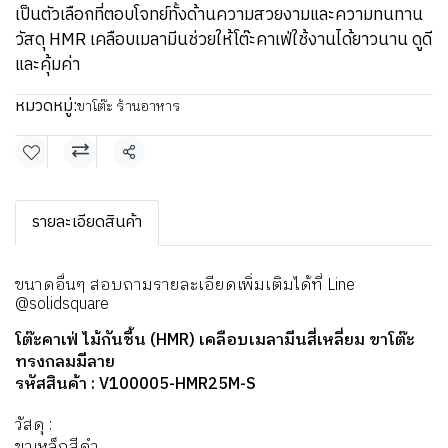
เป็นตัวเลือกที่ตอบโจทย์ทั้งด้านความสวยงามและความทนทาน
วัสดุ HMR เคลือบเมลามีนช่วยให้โต๊ะคาเฟ่ใช้งานได้ยาวนาน ดูดี
และคุ้มค่า
หมวดหมู่:
ขาโต๊ะ ร้านอาหาร
แชร์
รายละเอียดสินค้า
ขนาดอื่นๆ สอบถามรายละเอียดเพิ่มเติมได้ที่
Line
@solidsquare
โต๊ะคาเฟ่ ไม้กันชื้น (HMR) เคลือบเมลามีนสี่เหลี่ยม ขาโต๊ะ
ทรงกลมมีลาย
รหัสสินค้า : V100005-HMR25M-S
วัสดุ :
ขาเหล็กสีดำ